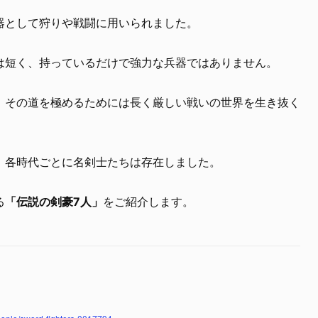
器として狩りや戦闘に用いられました。
は短く、持っているだけで強力な兵器ではありません。
、その道を極めるためには長く厳しい戦いの世界を生き抜く
、各時代ごとに名剣士たちは存在しました。
る
「伝説の剣豪7人」
をご紹介します。