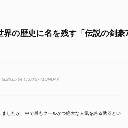
世界の歴史に名を残す「伝説の剣豪
2026.05.04 17:00:37 MONDAY
しましたが、中で最もクールかつ絶大な人気を誇る武器とい