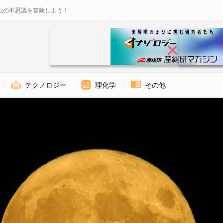
山の不思議を冒険しよう！
テクノロジー
理化学
その他