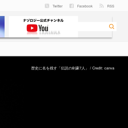
Twitter
Facebook
RSS
歴史に名を残す「伝説の剣豪7人」 / Credit:
canva