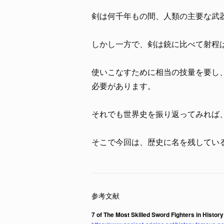
剣は何千年もの間、人類の主要な武
しかし一方で、剣は銃に比べて射程
使いこなすために相当の技量を要し
必要があります。
それでも世界史を振り返ってみれば
そこで今回は、歴史に名を残してい
7 of The Most Skilled Sword Fighters in History