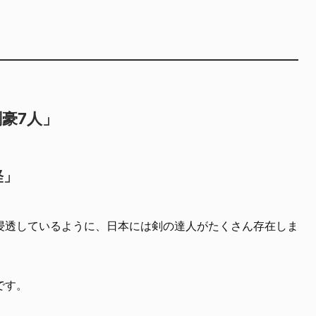
豪7人」
経」
浸透しているように、日本には剣の達人がたくさん存在しま
です。