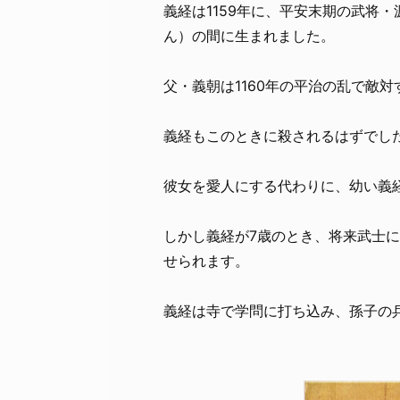
義経は1159年に、平安末期の武将
ん）の間に生まれました。
父・義朝は1160年の平治の乱で敵
義経もこのときに殺されるはずでし
彼女を愛人にする代わりに、幼い義
しかし義経が7歳のとき、将来武士
せられます。
義経は寺で学問に打ち込み、孫子の