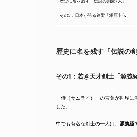
歴史に名を残す「伝説の剣豪7人」
その5：日本が誇る剣聖「塚原卜伝」
歴史に名を残す「伝説の剣
その1：若き天才剣士「源義
「侍（サムライ）」の言葉が世界に
した。
中でも有名な剣士の一人は、
源義経