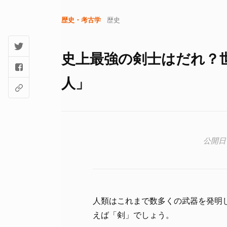
歴史・考古学
歴史
史上最強の剣士はだれ？
人」
人類はこれまで数多くの武器を発明
えば「剣」でしょう。