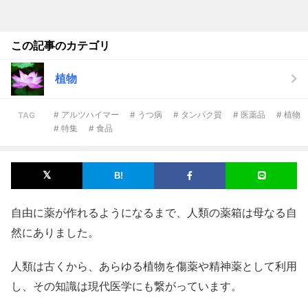
この記事のカテゴリ
植物
# アルツハイマー
# うつ病
# タンパク質
# 医薬品
# 植物
TAG
# 特集
# 食品
自由に薬が作れるようになるまで、人類の薬箱は母なる自
然にありました。
人類は古くから、あらゆる植物を傷薬や精神薬として利用
し、その知識は現代医学にも繋がっています。