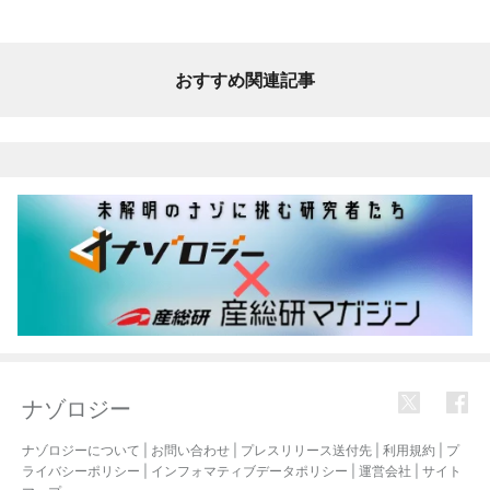
おすすめ関連記事
ナゾロジー
ナゾロジーについて
|
お問い合わせ
|
プレスリリース送付先
|
利用規約
|
プ
ライバシーポリシー
|
インフォマティブデータポリシー
|
運営会社
|
サイト