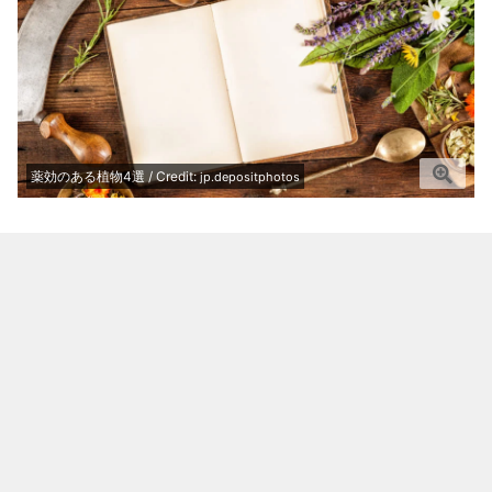
薬効のある植物4選 / Credit:
jp.depositphotos