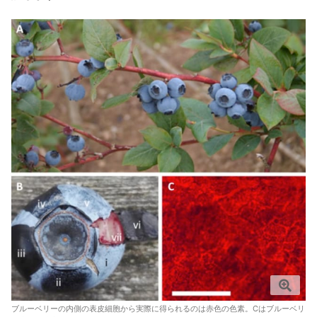
ブルーベリーの内側の表皮細胞から実際に得られるのは赤色の色素。Cはブルーベリ