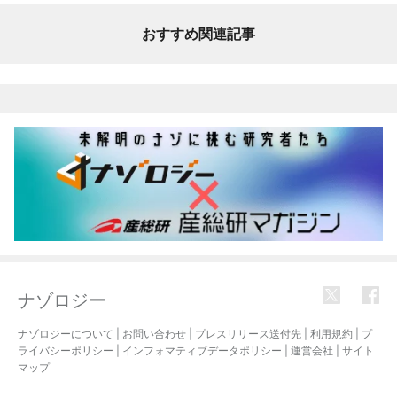
おすすめ関連記事
ナゾロジー
ナゾロジーについて
|
お問い合わせ
|
プレスリリース送付先
|
利用規約
|
プ
ライバシーポリシー
|
インフォマティブデータポリシー
|
運営会社
|
サイト
マップ