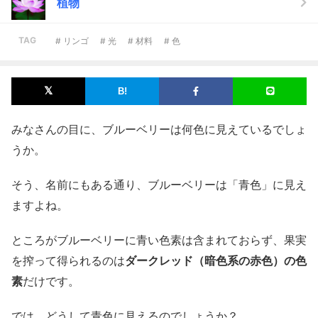
植物
TAG
# リンゴ
# 光
# 材料
# 色
みなさんの目に、ブルーベリーは何色に見えているでしょ
うか。
そう、名前にもある通り、ブルーベリーは「青色」に見え
ますよね。
ところがブルーベリーに青い色素は含まれておらず、果実
を搾って得られるのは
ダークレッド（暗色系の赤色）の色
素
だけです。
では、どうして青色に見えるのでしょうか？