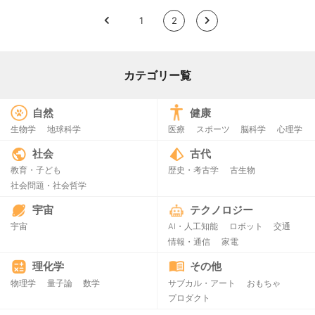
<
1
2
>
カテゴリー覧
自然
健康
生物学
地球科学
医療
スポーツ
脳科学
心理学
社会
古代
教育・子ども
歴史・考古学
古生物
社会問題・社会哲学
宇宙
テクノロジー
宇宙
AI・人工知能
ロボット
交通
情報・通信
家電
理化学
その他
物理学
量子論
数学
サブカル・アート
おもちゃ
プロダクト