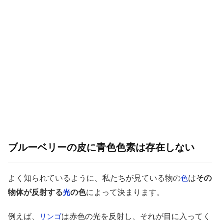
ブルーベリーの皮に青色色素は存在しない
よく知られているように、私たちが見ている物の
は
その
色
物体が反射する
の色
によって決まります。
光
例えば、
は赤色の光を反射し、それが目に入ってく
リンゴ