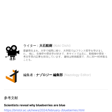
大石航樹
Koki Oishi
愛媛県生まれ。大学で福岡に移り、大学院ではフランス哲学を学びまし
た。 他に、生物学や歴史学が好きで、本サイトでは主に、動植物や歴史・
考古学系の記事を担当しています。 趣味は映画鑑賞で、月に30〜40本観る
ことも。
ナゾロジー 編集部
Nazology Editor
Scientists reveal why blueberries are blue
https://bristol.ac.uk/news/2024/february-/blueberries.html