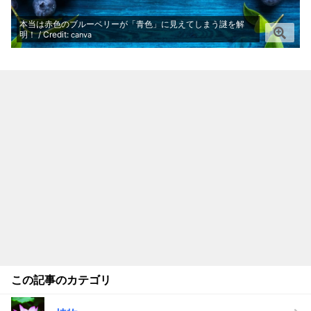
本当は赤色のブルーベリーが「青色」に見えてしまう謎を解
明！ / Credit:
canva
この記事のカテゴリ