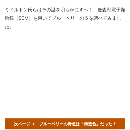
ミドルトン氏らはその謎を明らかにすべく、走査型電子顕
微鏡（SEM）を用いてブルーベリーの皮を調べてみまし
た。
次ページ
ブルーベリーの青色は「構造色」だった！