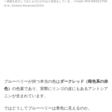
ー表面を拡大してみたものだがやはり赤色をしている。 / Credit:
ROX MIDDLETON
et al., Science Advances(2024)
ブルーベリーが持つ本当の色は
ダークレッド（暗色系の赤
色）
の色素であり、実際にリンゴの皮にもあるアントシア
ニンが含まれています。
ではどうしてブルーベリーは青色に見えるのか。