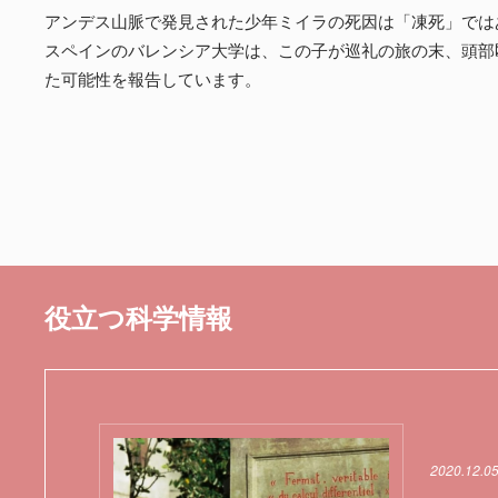
アンデス山脈で発見された少年ミイラの死因は「凍死」では
スペインのバレンシア大学は、この子が巡礼の旅の末、頭部
た可能性を報告しています。
役立つ科学情報
2020.12.0