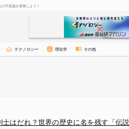
山の不思議を冒険しよう！
テクノロジー
理化学
その他
ー
剣士はだれ？世界の歴史に名を残す「伝説