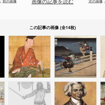
画像の記事を読む
前の画像
次の画像
この記事の画像 (全14枚)