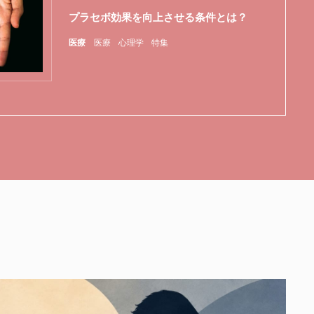
プラセボ効果を向上させる条件とは？
医療
医療
心理学
特集