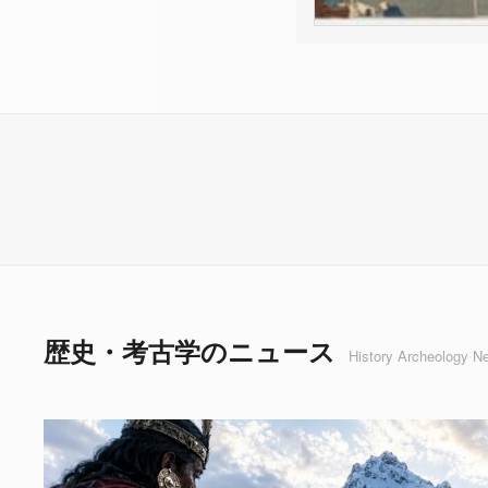
歴史・考古学のニュース
History Archeology N