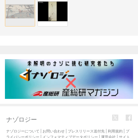
関連記事
ナゾロジー
ナゾロジーについて
|
お問い合わせ
|
プレスリリース送付先
|
利用規約
|
プ
ライバシーポリシー
|
インフォマティブデータポリシー
|
運営会社
|
サイト