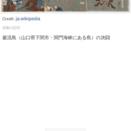
ja.wikipedia
Credit:
巖流島（山口県下関市・関門海峡にある島）の決闘