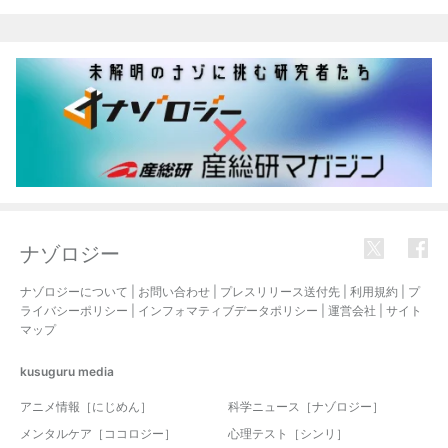
関連記事
ナゾロジー
ナゾロジーについて
|
お問い合わせ
|
プレスリリース送付先
|
利用規約
|
プ
ライバシーポリシー
|
インフォマティブデータポリシー
|
運営会社
|
サイト
マップ
kusuguru
media
アニメ情報［にじめん］
科学ニュース［ナゾロジー］
メンタルケア［ココロジー］
心理テスト［シンリ］