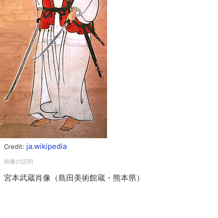
ja.wikipedia
Credit:
宮本武蔵肖像（島田美術館蔵・熊本県）