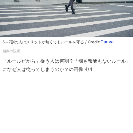
Canva
6～7割の人はメリットが無くてもルールを守る / Credit:
「ルールだから」従う人は何割？「罰も報酬もないルール」
になぜ人は従ってしまうのか？の画像 4/4