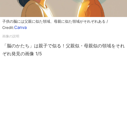
子供の脳には父親に似た領域、母親に似た領域がそれぞれある /
Canva
Credit:
「脳のかたち」は親子で似る！父親似・母親似の領域をそれ
ぞれ発見の画像 1/5