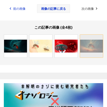
前の画像
画像の記事に戻る
次の画像
この記事の画像 (全4枚)
関連記事