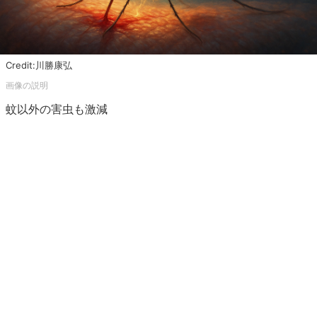
Credit:川勝康弘
蚊以外の害虫も激減