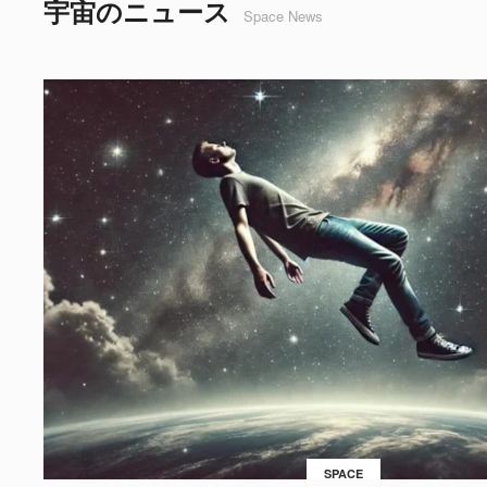
宇宙のニュース
Space News
SPACE