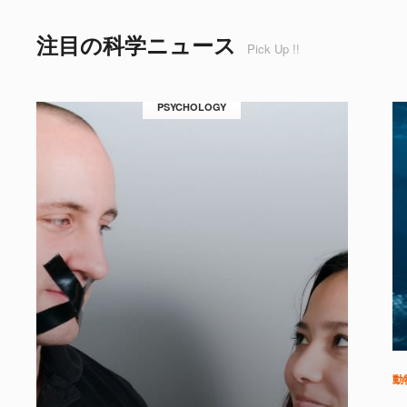
注目の科学ニュース
Pick Up !!
PSYCHOLOGY
動