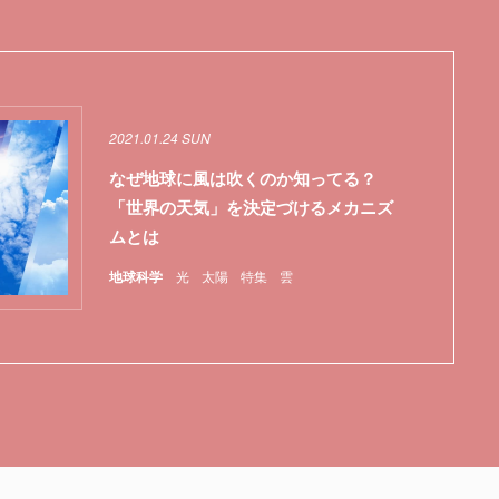
2021.01.24 SUN
なぜ地球に風は吹くのか知ってる？
「世界の天気」を決定づけるメカニズ
ムとは
地球科学
光
太陽
特集
雲