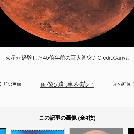
火星が経験した45億年前の巨大衝突
Credit:Canva
画像の記事を読む
前の画像
次の画像
この記事の画像 (全4枚)