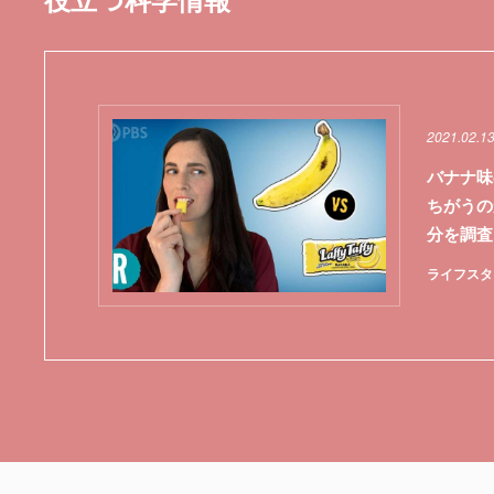
2021.02.1
バナナ味
ちがうの
分を調査
ライフスタ