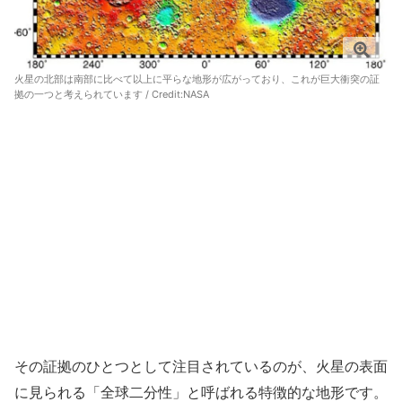
火星の北部は南部に比べて以上に平らな地形が広がっており、これが巨大衝突の証
拠の一つと考えられています / Credit:NASA
その証拠のひとつとして注目されているのが、火星の表面
に見られる「全球二分性」と呼ばれる特徴的な地形です。