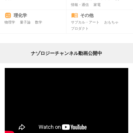
情報・通信
家電
理化学
その他
物理学
量子論
数学
サブカル・アート
おもちゃ
プロダクト
ナゾロジーチャンネル動画公開中