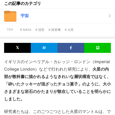
この記事のカテゴリ
宇宙
TAG
# NASA
# 惑星
# 探査機
# 火星
イギリスのインペリアル・カレッジ・ロンドン（Imperial
College London）などで行われた研究により、
火星の内
部が教科書に描かれるようなきれいな層状構造ではなく、
「砕いたクッキーが混ざったチョコ菓子」のように、大小
さまざまな岩石のかたまりが散在していることを明らかに
しました。
研究者たちは、このごつごつとした火星のマントルは、で