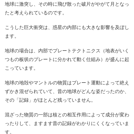
地球に激突し、その時に飛び散った破片がやがて月となっ
たと考えられているのです。
こうした巨大衝突は、惑星の内部にも大きな影響を及ぼし
ます。
地球の場合は、内部でプレートテクトニクス（地表がいく
つもの板状のプレートに分かれて動く仕組み）が盛んに起
こっています。
地球の地殻やマントルの物質はプレート運動によって絶え
ずかき混ぜられていて、昔の地球がどんな姿だったのか、
その「記録」がほとんど残っていません。
混ざった物質の一部は核との相互作用によって成分が変わ
ったりして、ますます昔の記録がわかりにくくなっていま
す。