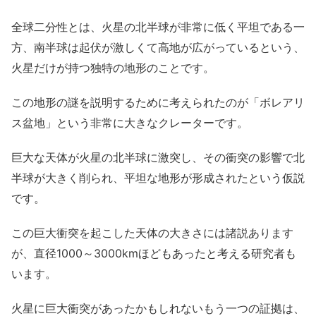
全球二分性とは、火星の北半球が非常に低く平坦である一
方、南半球は起伏が激しくて高地が広がっているという、
火星だけが持つ独特の地形のことです。
この地形の謎を説明するために考えられたのが「ボレアリ
ス盆地」という非常に大きなクレーターです。
巨大な天体が火星の北半球に激突し、その衝突の影響で北
半球が大きく削られ、平坦な地形が形成されたという仮説
です。
この巨大衝突を起こした天体の大きさには諸説あります
が、直径1000～3000kmほどもあったと考える研究者も
います。
火星に巨大衝突があったかもしれないもう一つの証拠は、