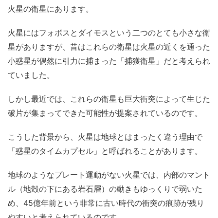
火星の衛星にあります。
火星にはフォボスとダイモスという二つのとても小さな衛
星がありますが、昔はこれらの衛星は火星の近くを通った
小惑星が偶然に引力に捕まった「捕獲衛星」だと考えられ
ていました。
しかし最近では、これらの衛星も巨大衝突によって生じた
破片が集まってできた可能性が提案されているのです。
こうした背景から、火星は地球とはまったく違う理由で
「惑星のタイムカプセル」と呼ばれることがあります。
地球のようなプレート運動がない火星では、内部のマント
ル（地殻の下にある岩石層）の動きもゆっくりで弱いた
め、45億年前という非常に古い時代の衝突の痕跡が残り
やすいと考えられているのです。