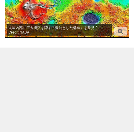
火星内部に巨大衝突を隠す「混沌とした構造」を発見 /
Credit:NASA