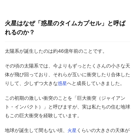
火星はなぜ「惑星のタイムカプセル」と呼ば
れるのか？
太陽系が誕生したのは約46億年前のことです。
その頃の太陽系では、今よりもずっとたくさんの小さな天
体が飛び回っており、それらが互いに衝突したり合体した
りして、少しずつ大きな
へと成長していきました。
惑星
この初期の激しい衝突のことを「巨大衝突（ジャイアン
ト・インパクト）」と呼びますが、実は私たちの住む地球
もこの巨大衝突を経験しています。
地球が誕生して間もない頃、
くらいの大きさの天体が
火星