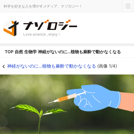
科学を好きな人を増やすメディア、ナゾロジー！
Love science , enjoy !
TOP
自然
生物学
神経がないのに…植物も麻酔で動かなくなる
神経がないのに…植物も麻酔で動かなくなる - ナゾロジー
神経がないのに…植物も麻酔で動かなくなる
(画像 1/4)