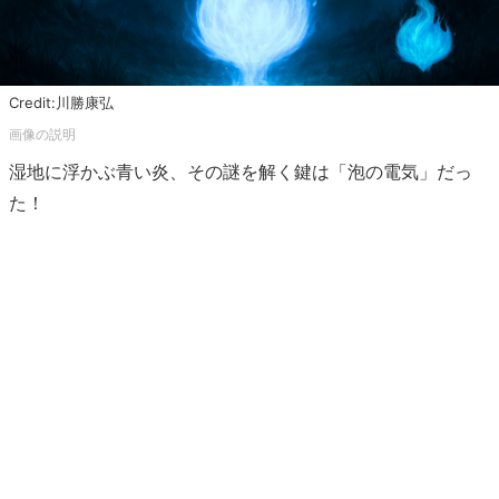
Credit:川勝康弘
湿地に浮かぶ青い炎、その謎を解く鍵は「泡の電気」だっ
た！