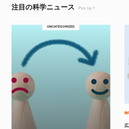
注目の科学ニュース
Pick Up !!
UNCATEGORIZED
物
広