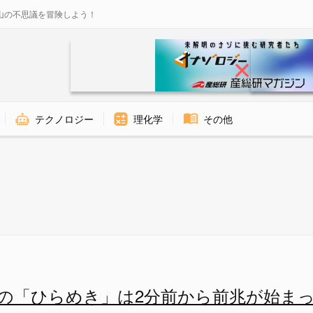
山の不思議を冒険しよう！
テクノロジー
理化学
その他
ら前兆が始まっていたの画像 1/
の「ひらめき」は2分前から前兆が始ま