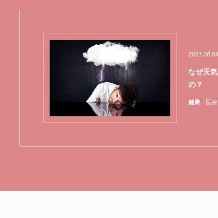
2021.06.04
なぜ天気
の？
健康
医療