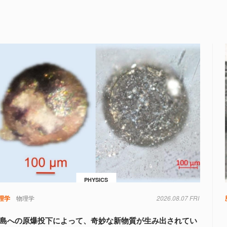
PHYSICS
理学
物理学
2026.08.07 FRI
島への原爆投下によって、奇妙な新物質が生み出されてい