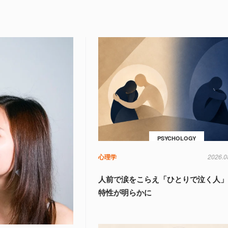
PSYCHOLOGY
心理学
2026.0
人前で涙をこらえ「ひとりで泣く人
特性が明らかに