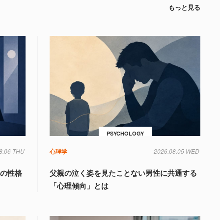
もっと見る
PSYCHOLOGY
8.06 THU
心理学
2026.08.05 WED
」の性格
父親の泣く姿を見たことない男性に共通する
「心理傾向」とは