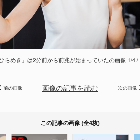
ひらめき」は2分前から前兆が始まっていたの画像 1/4
画像の記事を読む
前の画像
次の画像
この記事の画像 (全4枚)