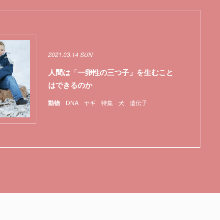
2021.03.14 SUN
人間は「一卵性の三つ子」を生むこと
はできるのか
動物
DNA
ヤギ
特集
犬
遺伝子