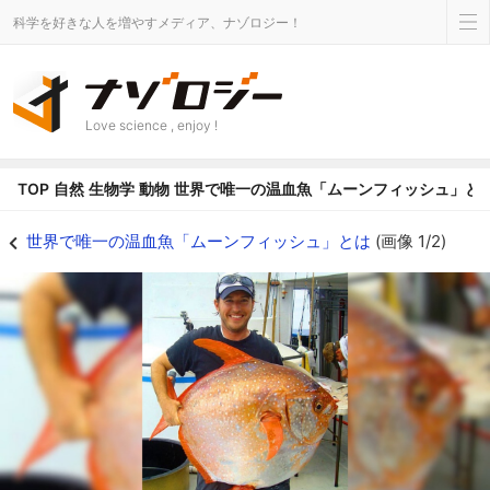
科学を好きな人を増やすメディア、ナゾロジー！
Love science , enjoy !
TOP
自然
生物学
動物
世界で唯一の温血魚「ムーンフィッシュ」と
世界で唯一の温血魚「ムーンフィッシュ」とはの画像 1/2 - ナゾロジー
世界で唯一の温血魚「ムーンフィッシュ」とは
(画像 1/2)