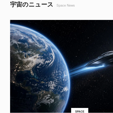
宇宙のニュース
Space News
SPACE