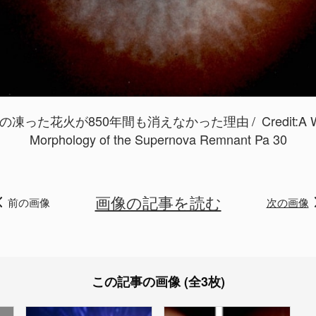
の凍った花火が850年間も消えなかった理由
Credit:
A W
Morphology of the Supernova Remnant Pa 30
画像の記事を読む
前の画像
次の画像
この記事の画像 (全3枚)