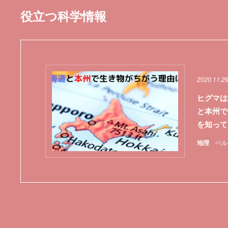
役立つ科学情報
2020.11.2
ヒグマは
と本州で
を知って
地理
ベル