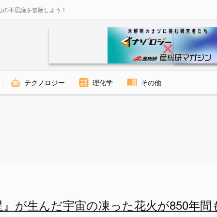
山の不思議を冒険しよう！
テクノロジー
理化学
その他
宙の凍った花火が850年間も消
星』が生んだ宇宙の凍った花火が850年間