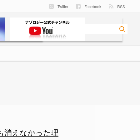
Twitter
Facebook
RSS
えなかった理由 - ナゾロジー
も消えなかった理