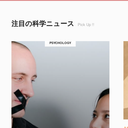
注目の科学ニュース
Pick Up !!
PSYCHOLOGY