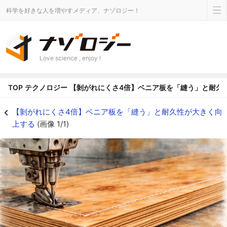
科学を好きな人を増やすメディア、ナゾロジー！
Love science , enjoy !
TOP
テクノロジー
【剝がれにくさ4倍】ベニア板を「縫う」と耐久
【剝がれにくさ4倍】ベニア板を「縫う」と耐久性が大きく向上するの画像 1/1
【剝がれにくさ4倍】ベニア板を「縫う」と耐久性が大きく向
上する
(画像 1/1)