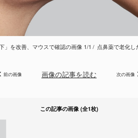
」を改善、マウスで確認の画像 1/1
点鼻薬で老化した脳の
画像の記事を読む
前の画像
次の画像
この記事の画像 (全1枚)