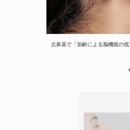
点鼻薬で「加齢による脳機能の低下