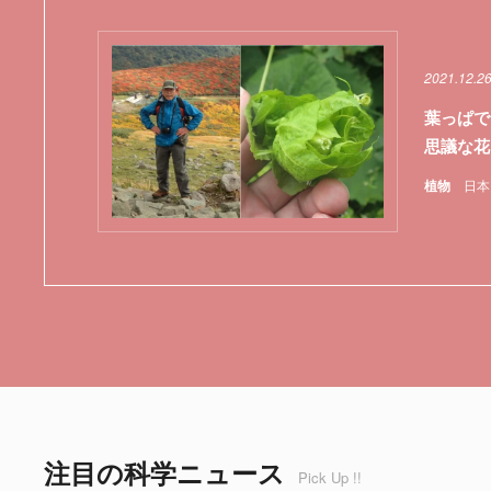
2021.12.2
葉っぱで
思議な花
植物
日本
注目の科学ニュース
Pick Up !!