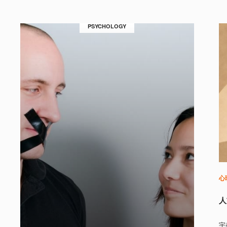
PSYCHOLOGY
心
人
宇