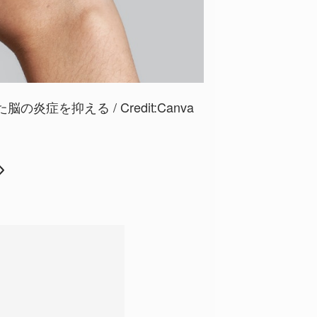
炎症を抑える / Credit:
Canva