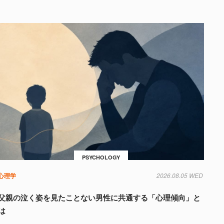
PSYCHOLOGY
心理学
2026.08.05 WED
父親の泣く姿を見たことない男性に共通する「心理傾向」と
は