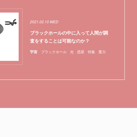
2021.02.10 WED
ブラックホールの中に入って人間が調
査をすることは可能なのか？
宇宙
ブラックホール
光
惑星
特集
重力