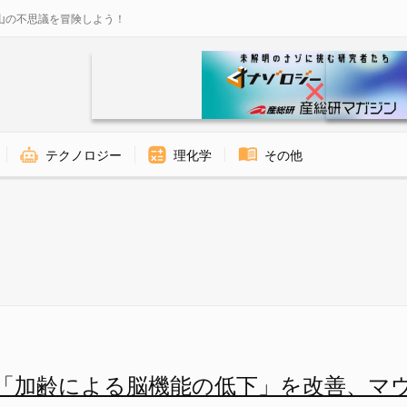
山の不思議を冒険しよう！
テクノロジー
理化学
その他
下」を改善、マウスで確認の画像
「加齢による脳機能の低下」を改善、マ