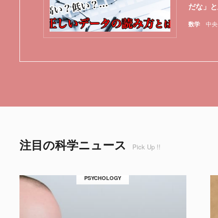
だな」と
数学
中央
注目の科学ニュース
Pick Up !!
PSYCHOLOGY