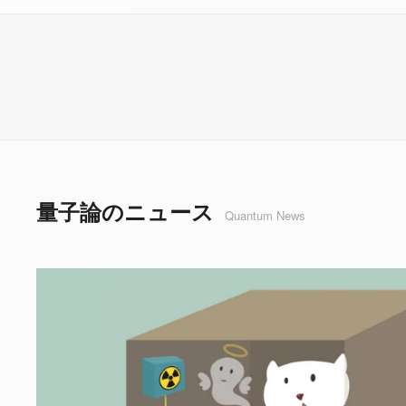
量子論のニュース
Quantum News