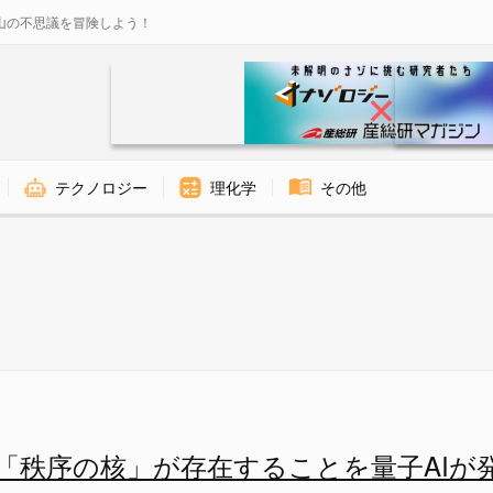
山の不思議を冒険しよう！
テクノロジー
理化学
その他
の核を取り出せるのか - ナゾ
「秩序の核」が存在することを量子AIが