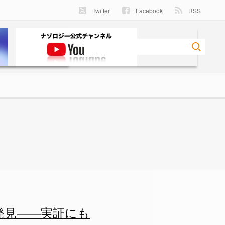
Twitter
Facebook
RSS
ロジー
発見――実証にも