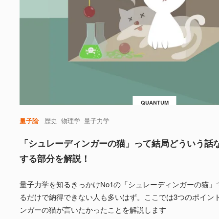
QUANTUM
量子論
歴史
物理学
量子力学
「シュレーディンガーの猫」って結局どういう話
する部分を解説！
量子力学を知るきっかけNo1の「シュレーディンガーの猫」
るだけで納得できない人も多いはず。ここでは3つのポイン
ンガーの猫が言いたかったことを解説します