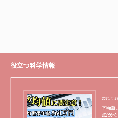
役立つ科学情報
2020.11.2
平均値に
点だから