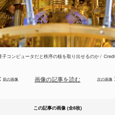
量子コンピュータだと秩序の核を取り出せるのか
Credi
画像の記事を読む
前の画像
次の画像
この記事の画像 (全8枚)