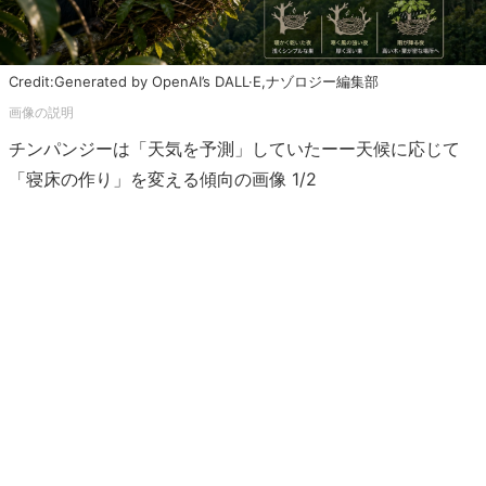
Credit:Generated by OpenAI’s DALL·E,ナゾロジー編集部
チンパンジーは「天気を予測」していたーー天候に応じて
「寝床の作り」を変える傾向の画像 1/2