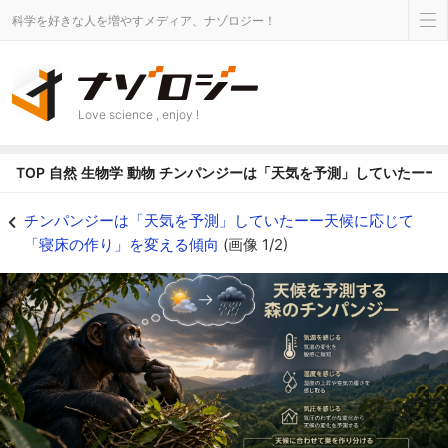
科学を好きな人を増やすメディア、ナゾロジー！
Love science , enjoy !
TOP
自然
生物学
動物
チンパンジーは「天気を予測」していたーー
チンパンジーは「天気を予測」していたーー天候に応じて「寝床の作り」を変える
チンパンジーは「天気を予測」していたーー天候に応じて
「寝床の作り」を変える傾向
(画像 1/2)