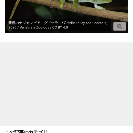
新種のナジカンビア・グドーラエ/ Credit:
Tolley and Conradie,
2026 / Vertebrate Zoology / CC BY 4.0
この記事のカテゴリ