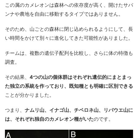
この属のカメレオンは森林への依存度が高く、開けたサバ
ンナや農地を自由に移動するタイプではありません。
そのため、山ごとの森林に閉じ込められるようにして、長
い時間をかけて別々に進化してきた可能性がありました。
チームは、複数の遺伝子配列を比較し、さらに体の特徴も
調査。
その結果、
4つの山の個体群はそれぞれ遺伝的にまとまっ
た独立の系統を作っており、既知種とも明確に区別できる
ことが分かりました。
つまり、
ナムリ山、イナゴ山、チペロネ山、リバウエ山に
は、それぞれ独自のカメレオン種がいた
のです。