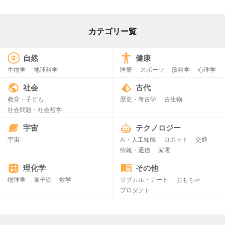
カテゴリー覧
自然
健康
生物学
地球科学
医療
スポーツ
脳科学
心理学
社会
古代
教育・子ども
歴史・考古学
古生物
社会問題・社会哲学
宇宙
テクノロジー
宇宙
AI・人工知能
ロボット
交通
情報・通信
家電
理化学
その他
物理学
量子論
数学
サブカル・アート
おもちゃ
プロダクト