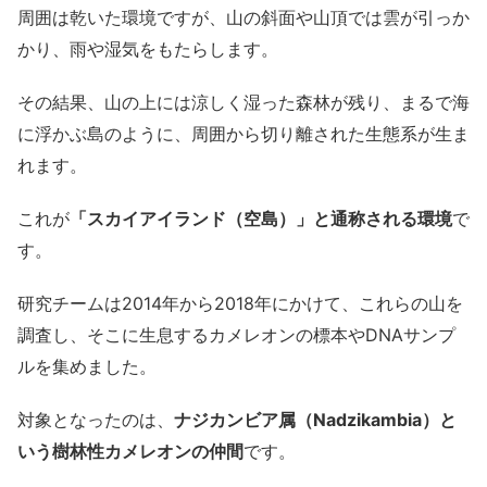
周囲は乾いた環境ですが、山の斜面や山頂では雲が引っか
かり、雨や湿気をもたらします。
その結果、山の上には涼しく湿った森林が残り、まるで海
に浮かぶ島のように、周囲から切り離された生態系が生ま
れます。
これが
「スカイアイランド（空島）」と通称される環境
で
す。
研究チームは2014年から2018年にかけて、これらの山を
調査し、そこに生息するカメレオンの標本やDNAサンプ
ルを集めました。
対象となったのは、
ナジカンビア属（Nadzikambia）と
いう樹林性カメレオンの仲間
です。