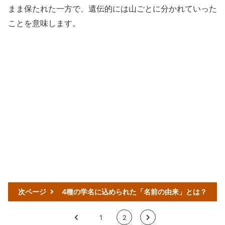
まま保たれた一方で、遺伝的には山ごとに分かれていった
ことを意味します。
次ページ
4種の学名に込められた「名前の由来」とは？
<
1
2
>