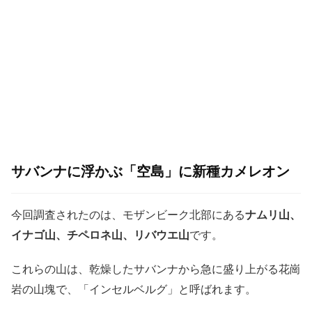
サバンナに浮かぶ「空島」に新種カメレオン
今回調査されたのは、モザンビーク北部にある
ナムリ山、
イナゴ山、チペロネ山、リバウエ山
です。
これらの山は、乾燥したサバンナから急に盛り上がる花崗
岩の山塊で、「インセルベルグ」と呼ばれます。