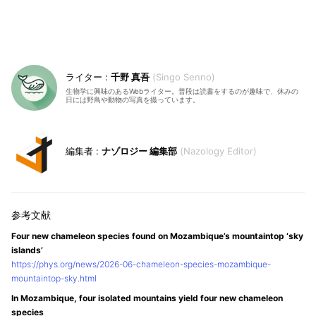
千野 真吾
Singo Senno
生物学に興味のあるWebライター。普段は読書をするのが趣味で、休みの
日には野鳥や動物の写真を撮っています。
ナゾロジー 編集部
Nazology Editor
Four new chameleon species found on Mozambique’s mountaintop ‘sky
islands’
https://phys.org/news/2026-06-chameleon-species-mozambique-
mountaintop-sky.html
In Mozambique, four isolated mountains yield four new chameleon
species