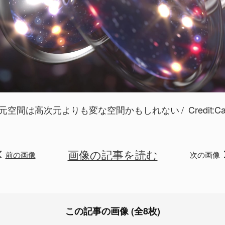
次元空間は高次元よりも変な空間かもしれない
Credit:C
画像の記事を読む
前の画像
次の画像
この記事の画像 (全8枚)