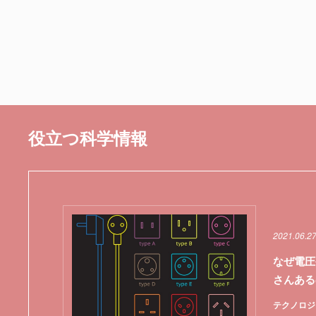
役立つ科学情報
2021.06.2
なぜ電圧
さんある
テクノロジ