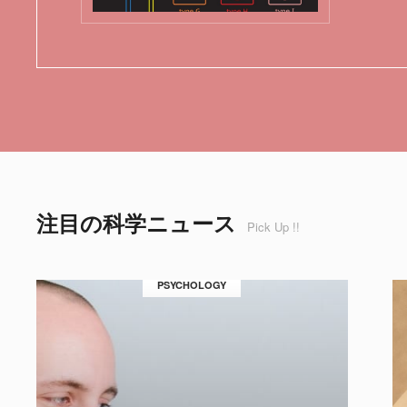
注目の科学ニュース
Pick Up !!
PSYCHOLOGY