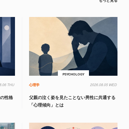
もっと見る
PSYCHOLOGY
8.06 THU
心理学
2026.08.05 WED
」の性格
父親の泣く姿を見たことない男性に共通する
「心理傾向」とは