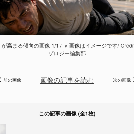
高まる傾向の画像 1/1
※ 画像はイメージです/ Credit:Ge
ゾロジー編集部
画像の記事を読む
前の画像
次の画像
この記事の画像 (全1枚)