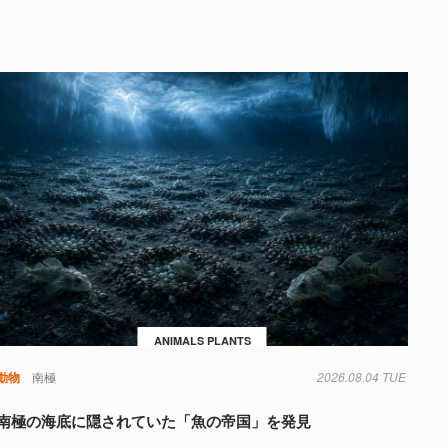
ANIMALS PLANTS
動物
南極
2026.08.04 TUE
南極の海底に隠されていた「魚の帝国」を発見