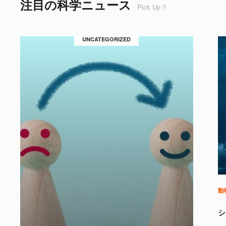
注目の科学ニュース
Pick Up !!
UNCATEGORIZED
動
シ