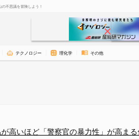
山の不思議を冒険しよう！
テクノロジー
理化学
その他
」が高まる傾向の画像 1/1 -
温が高いほど「警察官の暴力性」が高まる