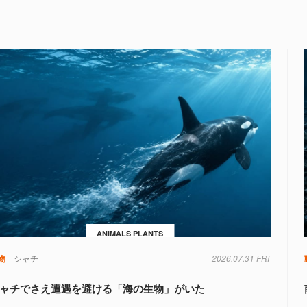
ANIMALS PLANTS
物
シャチ
2026.07.31 FRI
ャチでさえ遭遇を避ける「海の生物」がいた