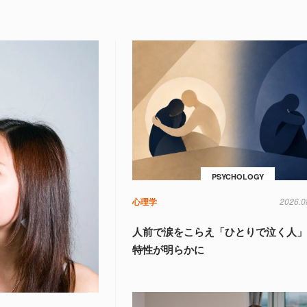
PSYCHOLOGY
心理学
2026.0
人前で涙をこらえ「ひとりで泣く人
特性が明らかに