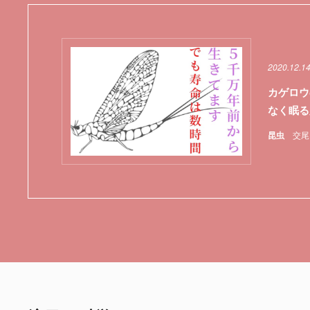
2020.12.1
カゲロウ
なく眠る
昆虫
交尾