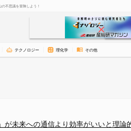
山の不思議を冒険しよう！
テクノロジー
理化学
その他
ゾロジー
」が未来への通信より効率がいいと理論