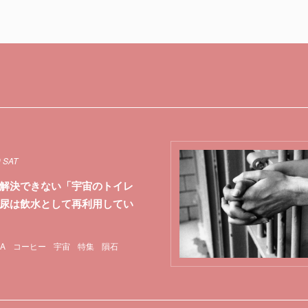
0 SAT
解決できない「宇宙のトイレ
尿は飲水として再利用してい
A
コーヒー
宇宙
特集
隕石