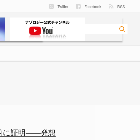
Twitter
Facebook
RSS
的に証明――発想