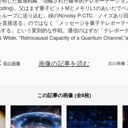
明した最適戦略「増幅された確率的テレポーテーション
(decoding)。父はまず量子ビットMとメモリL1のあい
かをループに送り込む。緑のN(noisy P-CTC、ノイズ
を直接送る」のではなく「メッセージを量子テレポーテ
幅する」という変則的な作戦。通信のはずが「テレポーテ
 Wilde, “Retrocausal Capacity of a Quantum Channel,”
画像の記事を読む
前の画像
次の画像
この記事の画像 (全8枚)