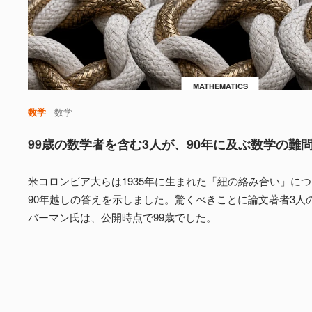
MATHEMATICS
数学
数学
99歳の数学者を含む3人が、90年に及ぶ数学の難
米コロンビア大らは1935年に生まれた「紐の絡み合い」に
90年越しの答えを示しました。驚くべきことに論文著者3人
バーマン氏は、公開時点で99歳でした。