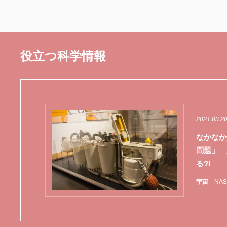
役立つ科学情報
2021.03.2
なかなか
問題」 
る?!
宇宙
NAS