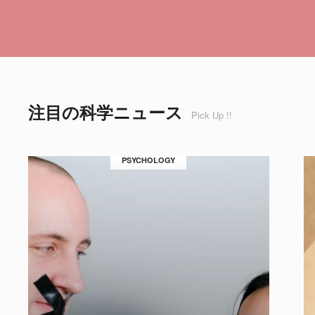
注目の科学ニュース
Pick Up !!
PSYCHOLOGY