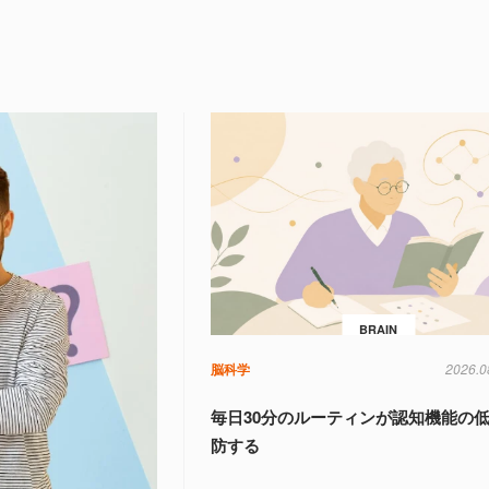
BRAIN
脳科学
2026.0
毎日30分のルーティンが認知機能の
防する