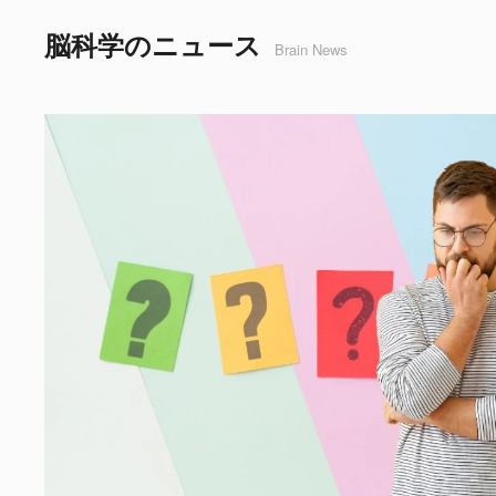
脳科学のニュース
Brain News