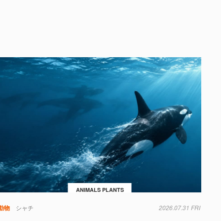
ANIMALS PLANTS
動物
シャチ
2026.07.31 FRI