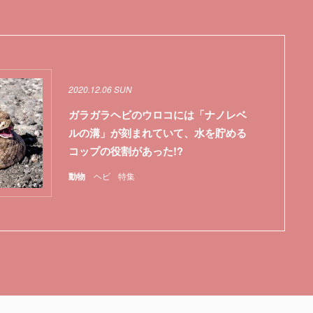
2020.12.06 SUN
ガラガラヘビのウロコには「ナノレベ
ルの溝」が刻まれていて、水を貯める
コップの役割があった!?
動物
ヘビ
特集