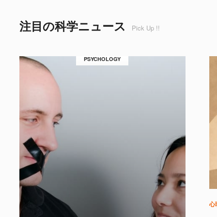
注目の科学ニュース
Pick Up !!
PSYCHOLOGY
心