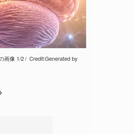
像 1/2
Credit:Generated by