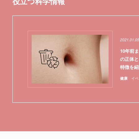
役立つ科学情報
2021.01.0
10年前
の正体と
特徴を紹
健康
イベ