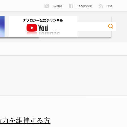
Twitter
Facebook
RSS
する方法が見つかるの画像 1/
癒力を維持する方