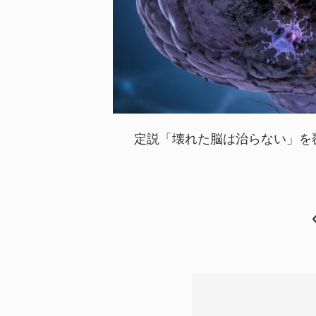
定説「壊れた脳は治らない」を覆