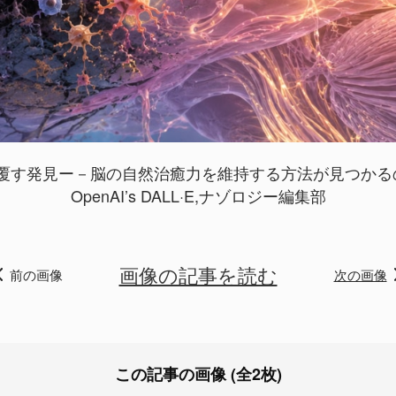
す発見ー－脳の自然治癒力を維持する方法が見つかるの画
OpenAI’s DALL·E,ナゾロジー編集部
画像の記事を読む
前の画像
次の画像
この記事の画像 (全2枚)