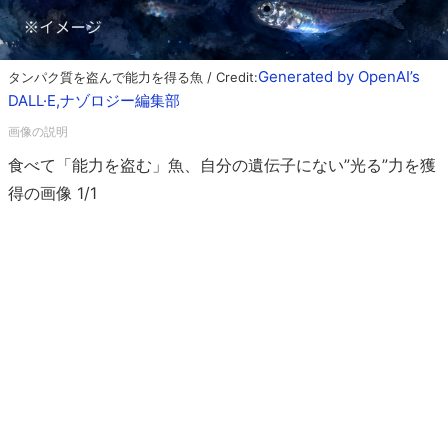
Generated by OpenAI’s
タンパク質を盗んで能力を得る魚 / Credit:
DALL·E,ナゾロジー編集部
食べて「能力を盗む」魚、自分の遺伝子にない”光る”力を獲
得の画像 1/1