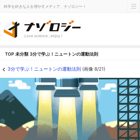
科学を好きな人を増やすメディア、ナゾロジー！
Love science , enjoy !
TOP
未分類
3分で学ぶ！ニュートンの運動法則
3分で学ぶ！ニュートンの運動法則の画像 8/21 - ナゾロジー
3分で学ぶ！ニュートンの運動法則
(画像 8/21)