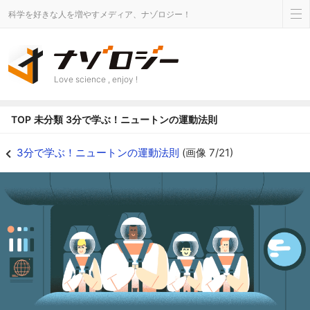
科学を好きな人を増やすメディア、ナゾロジー！
Love science , enjoy !
TOP
未分類
3分で学ぶ！ニュートンの運動法則
3分で学ぶ！ニュートンの運動法則の画像 7/21 - ナゾロジー
3分で学ぶ！ニュートンの運動法則
(画像 7/21)