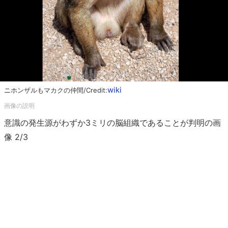
wiki
ニホンザルもマカクの仲間/Credit:
意識の発生源がわずか3ミリの脳組織であることが判明の画
像 2/3