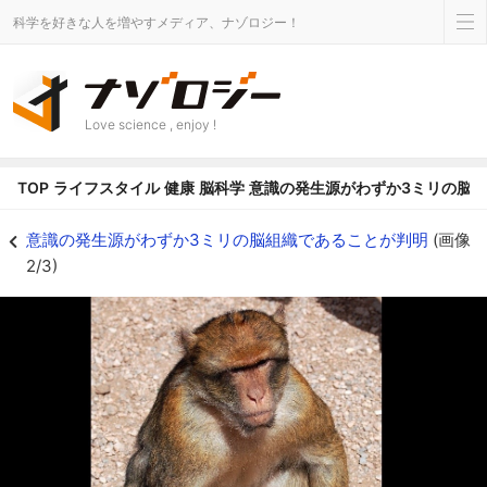
科学を好きな人を増やすメディア、ナゾロジー！
Love science , enjoy !
TOP
ライフスタイル
健康
脳科学
意識の発生源がわずか3ミリの脳
意識の発生源がわずか3ミリの脳組織であることが判明の画像 2/3 - ナゾロ
意識の発生源がわずか3ミリの脳組織であることが判明
(画像
2/3)