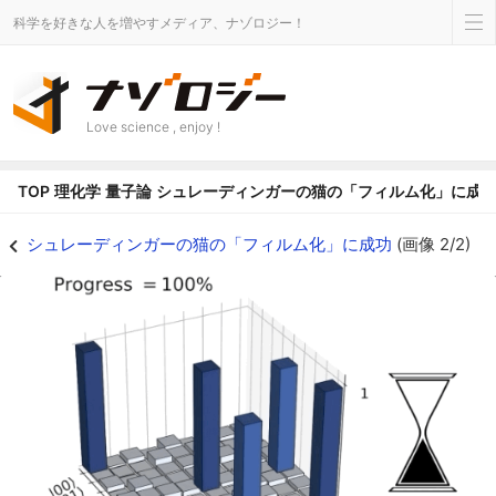
科学を好きな人を増やすメディア、ナゾロジー！
Love science , enjoy !
TOP
理化学
量子論
シュレーディンガーの猫の「フィルム化」に成
シュレーディンガーの猫の「フィルム化」に成功の画像 2/2 - ナゾロジー
シュレーディンガーの猫の「フィルム化」に成功
(画像 2/2)