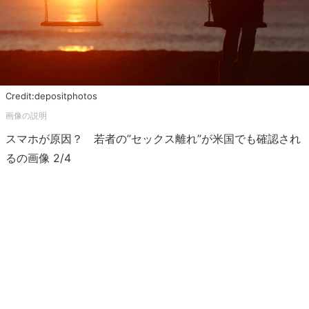
Credit:depositphotos
スマホが原因？ 若者の”セックス離れ”が米国でも確認され
るの画像 2/4