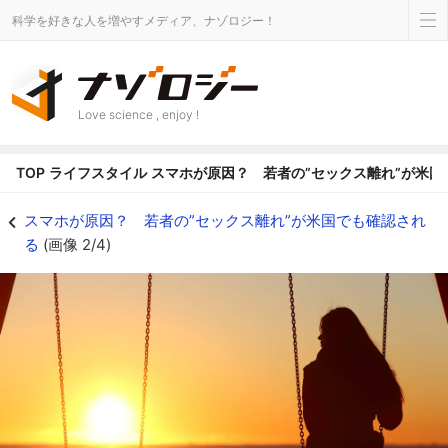
科学を好きな人を増やすメディア、ナゾロジー！
Love science , enjoy !
TOP
ライフスタイル
スマホが原因？ 若者の”セックス離れ”が米国
スマホが原因？ 若者の”セックス離れ”が米国でも確認されるの画像 2/4 - 
スマホが原因？ 若者の”セックス離れ”が米国でも確認され
る
(画像 2/4)