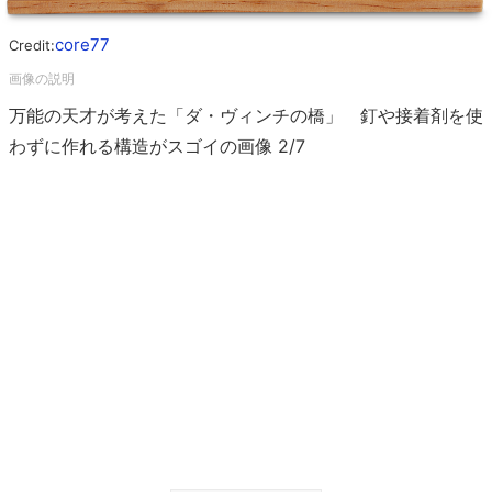
core77
Credit:
万能の天才が考えた「ダ・ヴィンチの橋」 釘や接着剤を使
わずに作れる構造がスゴイの画像 2/7