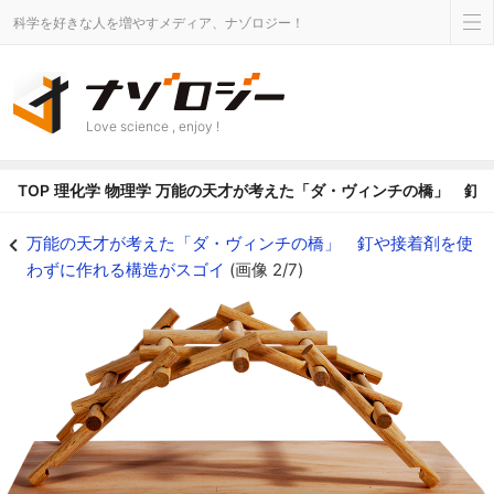
科学を好きな人を増やすメディア、ナゾロジー！
Love science , enjoy !
TOP
理化学
物理学
万能の天才が考えた「ダ・ヴィンチの橋」 釘
万能の天才が考えた「ダ・ヴィンチの橋」 釘や接着剤を使わずに作れる構造がス
万能の天才が考えた「ダ・ヴィンチの橋」 釘や接着剤を使
わずに作れる構造がスゴイ
(画像 2/7)