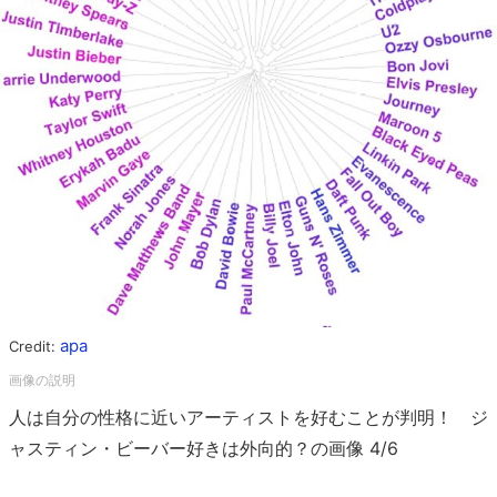
apa
Credit:
人は自分の性格に近いアーティストを好むことが判明！ ジ
ャスティン・ビーバー好きは外向的？の画像 4/6