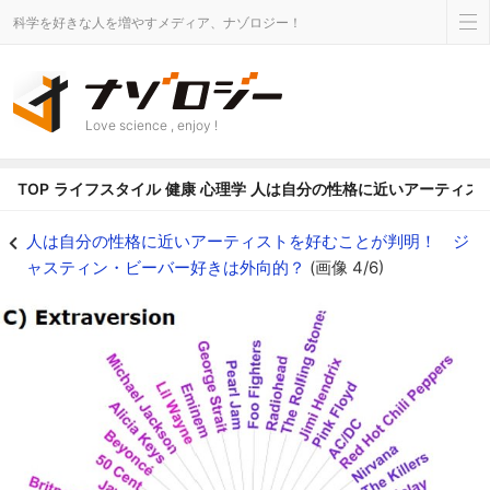
科学を好きな人を増やすメディア、ナゾロジー！
Love science , enjoy !
TOP
ライフスタイル
健康
心理学
人は自分の性格に近いアーティス
人は自分の性格に近いアーティストを好むことが判明！ ジャスティン・ビーバー
人は自分の性格に近いアーティストを好むことが判明！ ジ
ャスティン・ビーバー好きは外向的？
(画像 4/6)