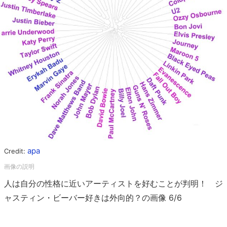
apa
Credit:
人は自分の性格に近いアーティストを好むことが判明！ ジ
ャスティン・ビーバー好きは外向的？の画像 6/6