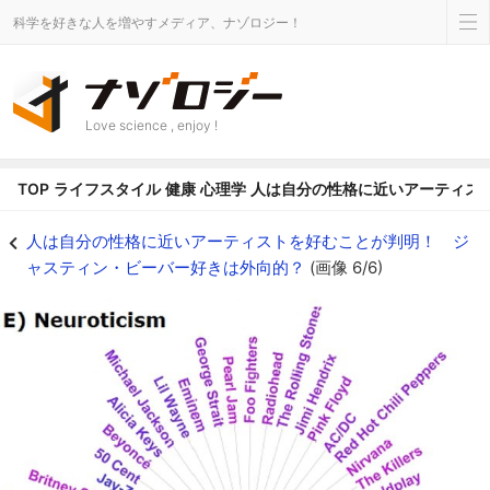
科学を好きな人を増やすメディア、ナゾロジー！
Love science , enjoy !
TOP
ライフスタイル
健康
心理学
人は自分の性格に近いアーティス
人は自分の性格に近いアーティストを好むことが判明！ ジャスティン・ビーバー
人は自分の性格に近いアーティストを好むことが判明！ ジ
ャスティン・ビーバー好きは外向的？
(画像 6/6)