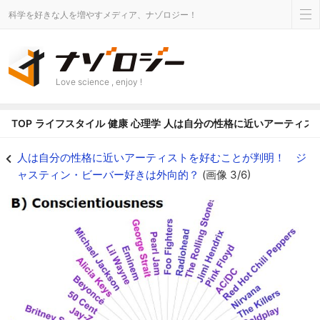
科学を好きな人を増やすメディア、ナゾロジー！
Love science , enjoy !
TOP
ライフスタイル
健康
心理学
人は自分の性格に近いアーティス
人は自分の性格に近いアーティストを好むことが判明！ ジャスティン・ビーバー
人は自分の性格に近いアーティストを好むことが判明！ ジ
ャスティン・ビーバー好きは外向的？
(画像 3/6)