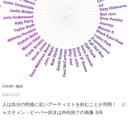
apa
Credit:
人は自分の性格に近いアーティストを好むことが判明！ ジ
ャスティン・ビーバー好きは外向的？の画像 3/6