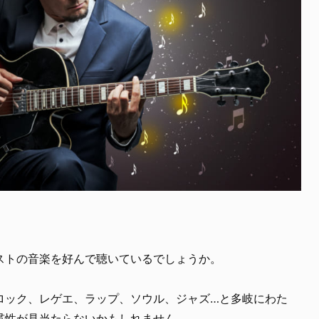
ストの音楽を好んで聴いているでしょうか。
ロック、レゲエ、ラップ、ソウル、ジャズ…と多岐にわた
貫性が見当たらないかもしれません。