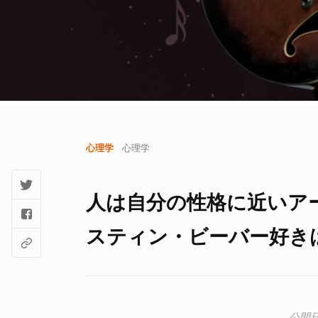
心理学
心理学
人は自分の性格に近いア
スティン・ビーバー好き