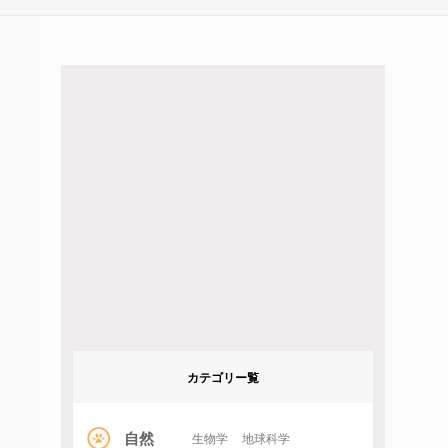
カテゴリー覧
自然
生物学
地球科学