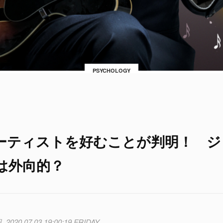
PSYCHOLOGY
ーティストを好むことが判明！ ジ
は外向的？
2020.07.03 19:00:19 FRIDAY