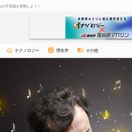
山の不思議を冒険しよう！
テクノロジー
理化学
その他