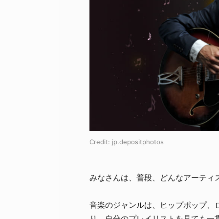
Credit:
jp.depositphotos
みなさんは、普段、どんなアーティ
音楽のジャンルは、ヒップポップ、
り、自分のプレイリストを見ても一