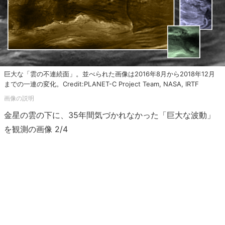
巨大な「雲の不連続面」。並べられた画像は2016年8月から2018年12月
までの一連の変化。Credit:PLANET-C Project Team, NASA, IRTF
金星の雲の下に、35年間気づかれなかった「巨大な波動」
を観測の画像 2/4