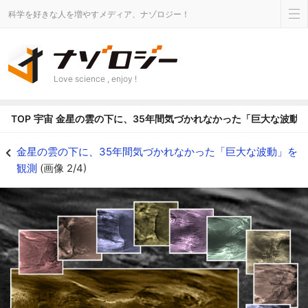
科学を好きな人を増やすメディア、ナゾロジー！
Love science , enjoy !
TOP
宇宙
金星の雲の下に、35年間気づかれなかった「巨大な波動
金星の雲の下に、35年間気づかれなかった「巨大な波動」を観測の画像 2/4 
金星の雲の下に、35年間気づかれなかった「巨大な波動」を
観測
(画像 2/4)