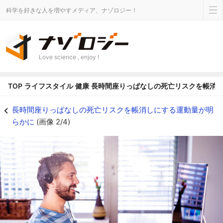
科学を好きな人を増やすメディア、ナゾロジー！
Love science , enjoy !
TOP
ライフスタイル
健康
長時間座りっぱなしの死亡リスクを帳消
通勤がなく快適になったテレワーク。でも一日中座りっぱなしになってませんか
長時間座りっぱなしの死亡リスクを帳消しにする運動量が明
らかに
(画像 2/4)