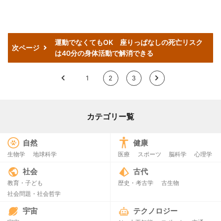
運動でなくてもOK 座りっぱなしの死亡リスク
次ページ
は40分の身体活動で解消できる
<
1
2
3
>
カテゴリー覧
自然
健康
生物学
地球科学
医療
スポーツ
脳科学
心理学
社会
古代
教育・子ども
歴史・考古学
古生物
社会問題・社会哲学
宇宙
テクノロジー