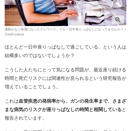
通勤がなく快適になったテレワーク。でも一日中座りっぱなしになってませんか？ /
Credit:canva
ほとんど一日中座りっぱなしで過ごしている、という人は
結構多いのではないでしょうか？
こうした人たちにとって気になる問題が、最近座り続ける
時間と死亡リスクには関連性が見られるという研究報告が
増えていることでしょう。
これは
血管疾患の発病率から、ガンの発生率まで、さまざ
まな病気のリスクが座りっぱなしの時間と相関している
と
報告されています。