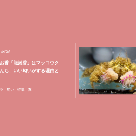
1 MON
お香「龍涎香」はマッコウク
んち、いい匂いがする理由と
ラ
匂い
特集
糞