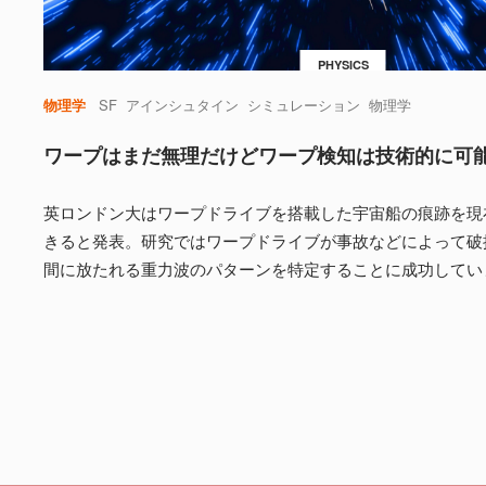
PHYSICS
物理学
SF
アインシュタイン
シミュレーション
物理学
ワープはまだ無理だけどワープ検知は技術的に可
英ロンドン大はワープドライブを搭載した宇宙船の痕跡を現
きると発表。研究ではワープドライブが事故などによって破
間に放たれる重力波のパターンを特定することに成功してい