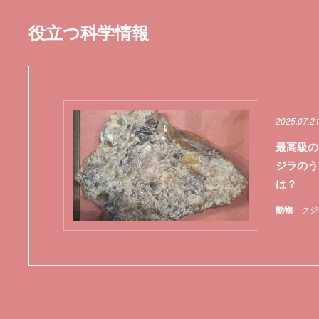
役立つ科学情報
2025.07.2
最高級の
ジラのう
は？
動物
クジ