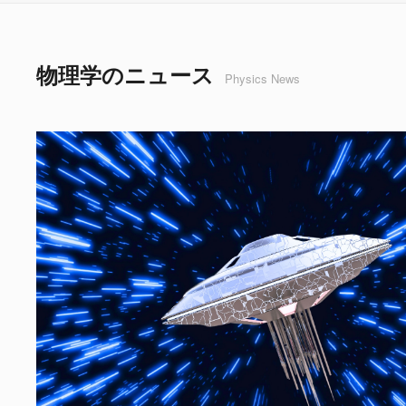
物理学のニュース
Physics News