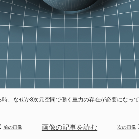
る時、なぜか3次元空間で働く重力の存在が必要になっ
画像の記事を読む
前の画像
次の画像