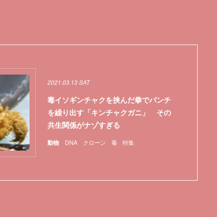
2021.03.13 SAT
毒イソギンチャクを挟んだ拳でパンチ
を繰り出す「キンチャクガニ」 その
共生関係がナゾすぎる
動物
DNA
クローン
毒
特集