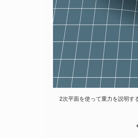
2次平面を使って重力を説明す