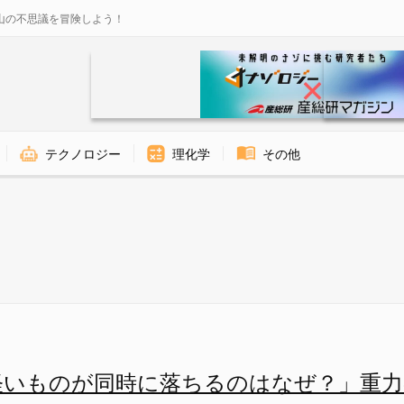
山の不思議を冒険しよう！
テクノロジー
理化学
その他
る時、なぜか3次元空間で働く重
軽いものが同時に落ちるのはなぜ？」重力