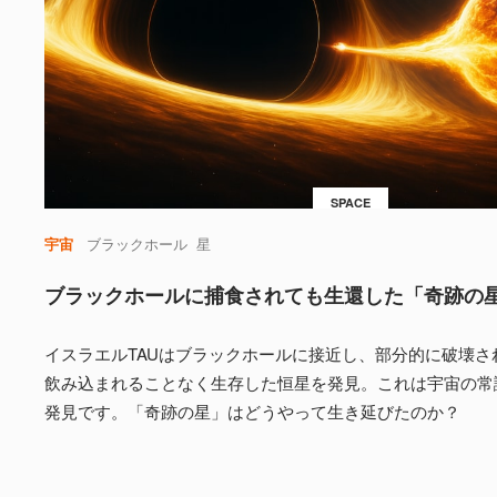
SPACE
宇宙
ブラックホール
星
ブラックホールに捕食されても生還した「奇跡の
イスラエルTAUはブラックホールに接近し、部分的に破壊さ
飲み込まれることなく生存した恒星を発見。これは宇宙の常
発見です。「奇跡の星」はどうやって生き延びたのか？