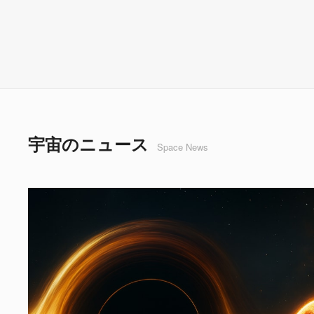
宇宙のニュース
Space News