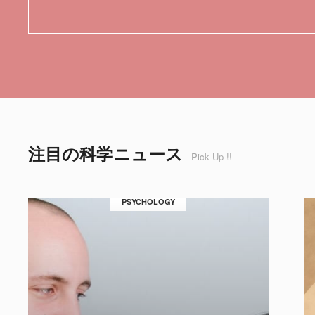
注目の科学ニュース
Pick Up !!
PSYCHOLOGY