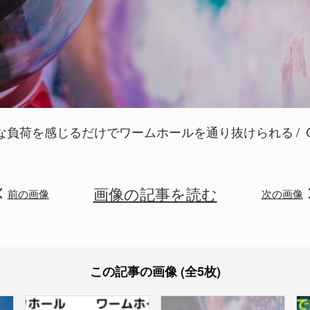
な負荷を感じるだけでワームホールを通り抜けられる
C
画像の記事を読む
前の画像
次の画像
この記事の画像 (全5枚)