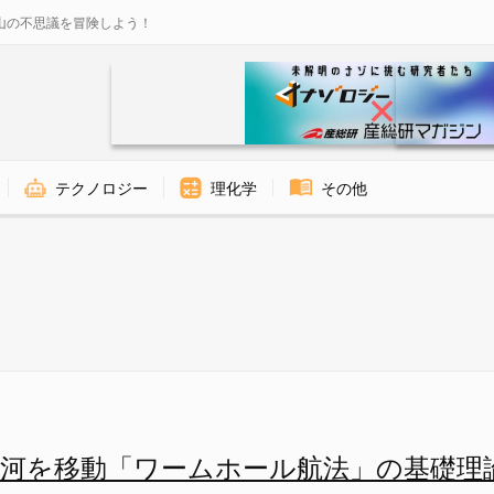
山の不思議を冒険しよう！
テクノロジー
理化学
その他
でワームホールを通り抜けられる
銀河を移動「ワームホール航法」の基礎理