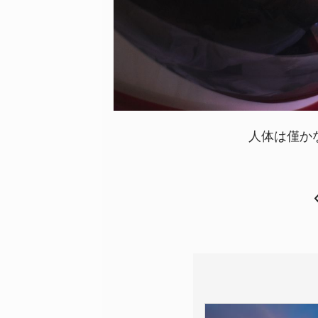
人体は僅か