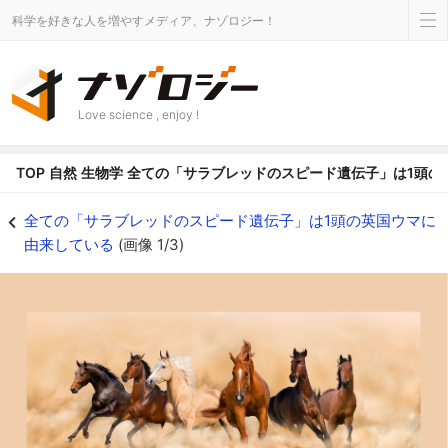
科学を好きな人を増やすメディア、ナゾロジー！
Love science , enjoy !
TOP
自然
生物学
全ての「サラブレッドのスピード遺伝子」は1頭の
全てのサラブレッドのスピード遺伝子は1頭の英国ウマ娘に由来する - ナゾ
全ての「サラブレッドのスピード遺伝子」は1頭の英国ウマに
由来している
(画像 1/3)