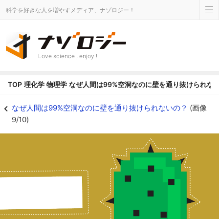
科学を好きな人を増やすメディア、ナゾロジー！
Love science , enjoy !
TOP
理化学
物理学
なぜ人間は99%空洞なのに壁を通り抜けられな
なぜ人間は99%空洞なのに壁を通り抜けられないの？の画像 9/10 - ナゾロ
なぜ人間は99%空洞なのに壁を通り抜けられないの？
(画像
9/10)