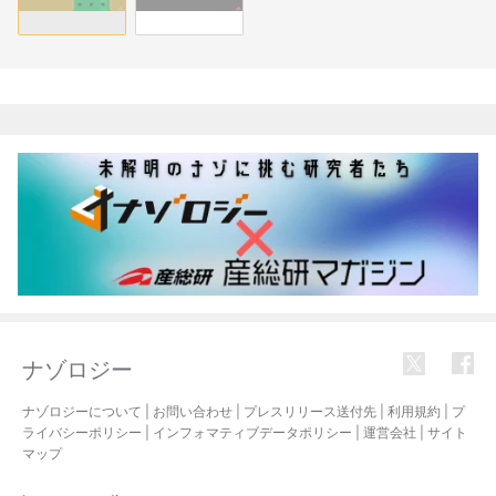
関連記事
ナゾロジー
ナゾロジーについて
|
お問い合わせ
|
プレスリリース送付先
|
利用規約
|
プ
ライバシーポリシー
|
インフォマティブデータポリシー
|
運営会社
|
サイト
マップ