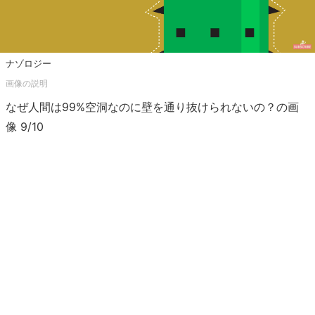
ナゾロジー
なぜ人間は99%空洞なのに壁を通り抜けられないの？の画
像 9/10