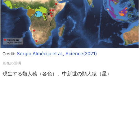
Sergio Almécija et al., Science(2021)
Credit:
現生する類人猿（各色）、中新世の類人猿（星）