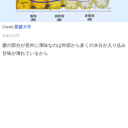
愛媛大学
Credit:
蜜の部分が意外に薄味なのは外部から多くの水分が入り込み
甘味が薄れているから