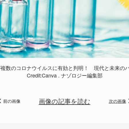
が複数のコロナウイルスに有効と判明！ 現代と未来の
Credit:Canva . ナゾロジー編集部
画像の記事を読む
前の画像
次の画像