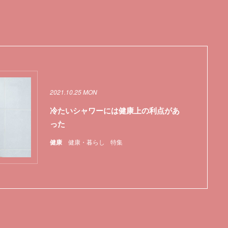
2021.10.25 MON
冷たいシャワーには健康上の利点があ
った
健康
健康・暮らし
特集