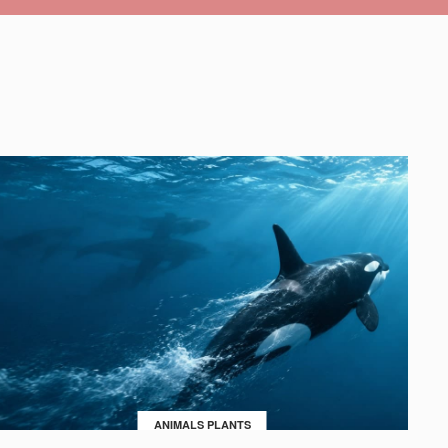
ANIMALS PLANTS