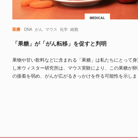
MEDICAL
医療
DNA
がん
マウス
化学
細胞
「果糖」が「がん転移」を促すと判明
果物や甘い飲料などに含まれる「果糖」は私たちにとって身
し米ウィスター研究所は、マウス実験により、この果糖が卵
の接着を弱め、がんが広がるきっかけを作る可能性を示しま