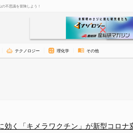
山の不思議を冒険しよう！
テクノロジー
理化学
その他
複数のコロナウイルスに有効と
に効く「キメラワクチン」が新型コロナ