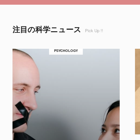
注目の科学ニュース
Pick Up !!
PSYCHOLOGY