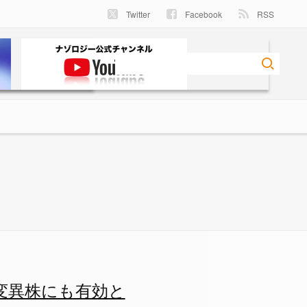
Twitter
Facebook
RSS
判明！ 現代と未来のパンデミ
変異株にも有効と