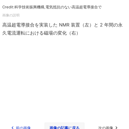
Credit:科学技術振興機構,電気抵抗のない高温超電導接合で
高温超電導接合を実装した NMR 装置（左）と 2 年間の永
久電流運転における磁場の変化（右）
前の画像
画像の記事に戻る
次の画像