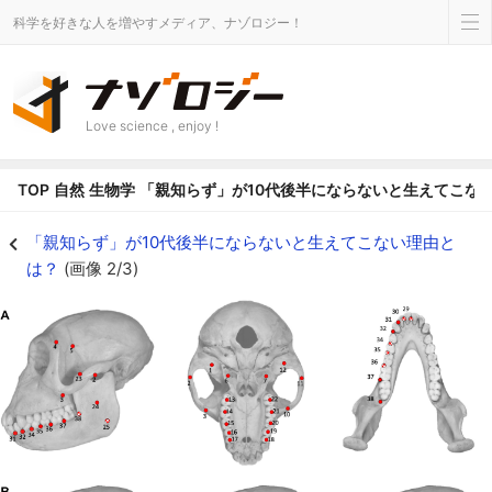
科学を好きな人を増やすメディア、ナゾロジー！
Love science , enjoy !
TOP
自然
生物学
「親知らず」が10代後半にならないと生えてこな
マカク（オナガザル科）の頭蓋骨 - ナゾロジー
「親知らず」が10代後半にならないと生えてこない理由と
は？
(画像 2/3)