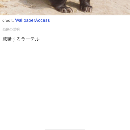
WallpaperAccess
credit:
威嚇するラーテル