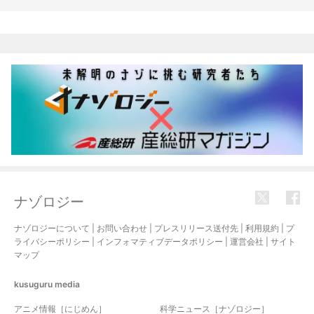
関連記事
ナゾロジー
ナゾロジーについて
|
お問い合わせ
|
プレスリリース送付先
|
利用規約
|
プ
ライバシーポリシー
|
インフォマティブデータポリシー
|
運営会社
|
サイト
マップ
kusuguru
media
アニメ情報［にじめん］
科学ニュース［ナゾロジー］